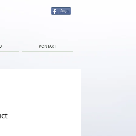
Jaga
D
KONTAKT
uct